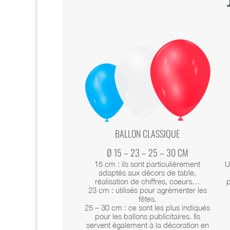
BALLON CLASSIQUE
Ø 15 – 23 – 25 – 30 CM
15 cm : ils sont particulièrement
U
adaptés aux décors de table,
réalisation de chiffres, coeurs…
p
23 cm : utilisés pour agrémenter les
fêtes.
25 – 30 cm : ce sont les plus indiqués
pour les ballons publicitaires. Ils
servent également à la décoration en