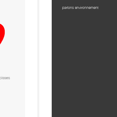
parlons environnement
cisses